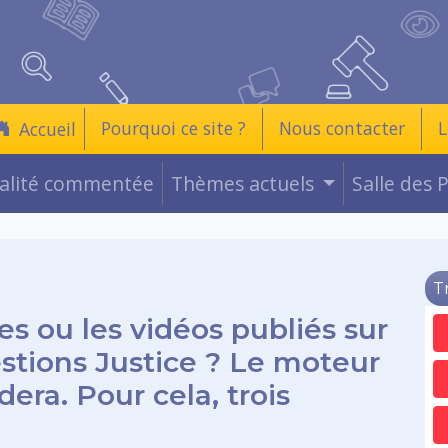
Pourquoi ce site ?
Nous contacter
L
Accueil
ualité commentée
Thèmes actuels
Salle des 
T
es ou les vidéos publiés sur
estions Justice ? Le moteur
era. Pour cela, trois