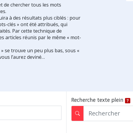
et de chercher tous les mots
es.
ra à des résultats plus ciblés : pour
ts-clés » ont été attribués, qui
ités. Par cette technique de
es articles réunis par le même « mot-
s » se trouve un peu plus bas, sous «
vous l’aurez deviné…
Recherche texte plein