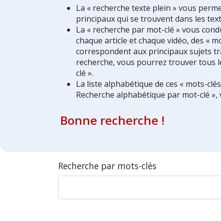
La « recherche texte plein » vous perm
principaux qui se trouvent dans les text
La « recherche par mot-clé » vous condui
chaque article et chaque vidéo, des « mo
correspondent aux principaux sujets tra
recherche, vous pourrez trouver tous l
clé ».
La liste alphabétique de ces « mots-clé
Recherche alphabétique par mot-clé », 
Bonne recherche !
Recherche par mots-clés