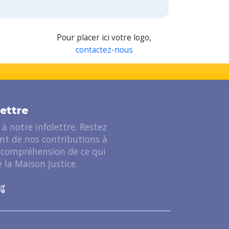
Pour placer ici votre logo,
contactez-nous
lettre
à notre infolettre. Restez
ant de nos contributions à
 compréhension de ce qui
 la Maison Justice.