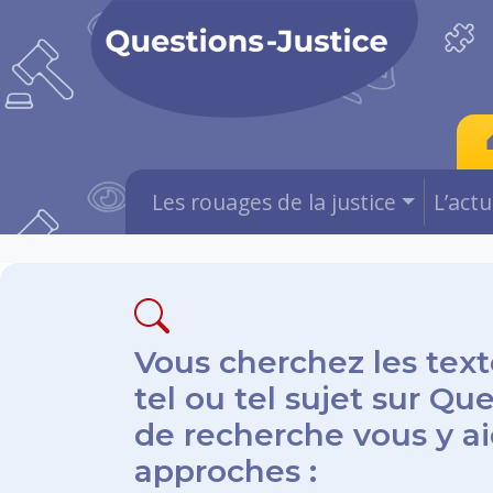
Les rouages de la justice
L’act
Vous cherchez les text
tel ou tel sujet sur Qu
de recherche vous y aid
approches :