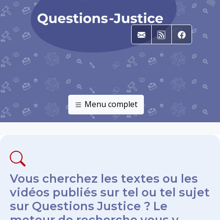
E-mail
RSS
Faceboo
Menu complet
Vous cherchez les textes ou les
vidéos publiés sur tel ou tel sujet
sur Questions Justice ? Le
moteur de recherche vous y