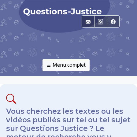
E-mail
RSS
Faceboo
Menu complet
Vous cherchez les textes ou les
vidéos publiés sur tel ou tel sujet
sur Questions Justice ? Le
moteur de recherche vous y