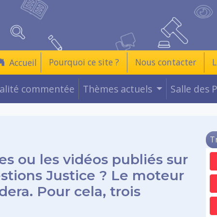
Pourquoi ce site ?
Nous contacter
L
Accueil
ualité commentée
Thèmes actuels
Salle des 
T
es ou les vidéos publiés sur
estions Justice ? Le moteur
era. Pour cela, trois