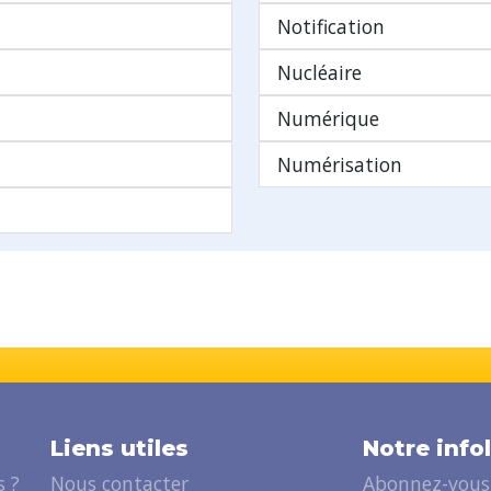
Notification
Nucléaire
Numérique
Numérisation
Liens utiles
Notre info
 ?
Nous contacter
Abonnez-vous 