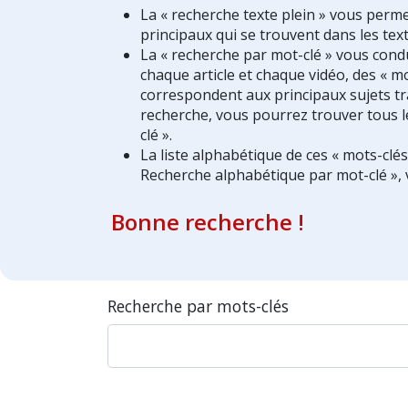
La « recherche texte plein » vous perm
principaux qui se trouvent dans les text
La « recherche par mot-clé » vous condui
chaque article et chaque vidéo, des « mo
correspondent aux principaux sujets tra
recherche, vous pourrez trouver tous l
clé ».
La liste alphabétique de ces « mots-clé
Recherche alphabétique par mot-clé », 
Bonne recherche !
Recherche par mots-clés