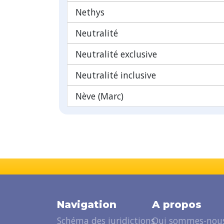
Nethys
Neutralité
Neutralité exclusive
Neutralité inclusive
Nève (Marc)
Navigation
A propos
Schéma des juridictions
Qui sommes-nous