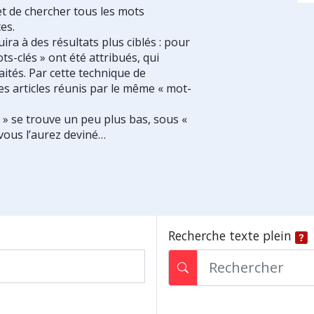
et de chercher tous les mots
es.
ra à des résultats plus ciblés : pour
ts-clés » ont été attribués, qui
ités. Par cette technique de
es articles réunis par le même « mot-
s » se trouve un peu plus bas, sous «
vous l’aurez deviné…
Recherche texte plein