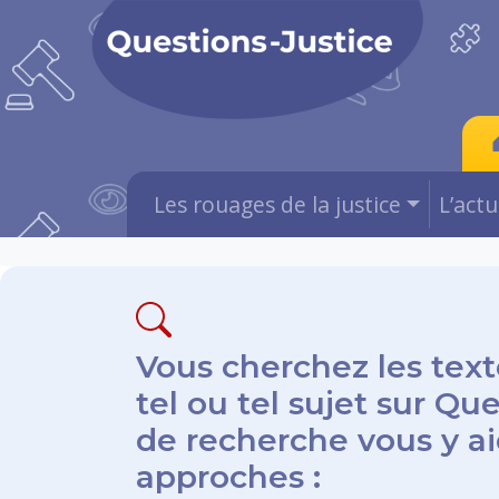
Les rouages de la justice
L’act
Vous cherchez les text
tel ou tel sujet sur Qu
de recherche vous y aid
approches :