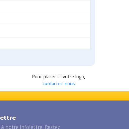
Pour placer ici votre logo,
contactez-nous
lettre
à notre infolettre. Restez