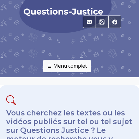
E-mail
RSS
Faceboo
Menu complet
Vous cherchez les textes ou les
vidéos publiés sur tel ou tel sujet
sur Questions Justice ? Le
moteur de recherche vous y