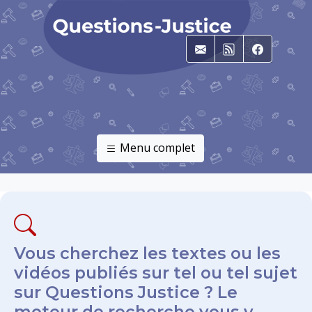
E-mail
RSS
Faceboo
Menu complet
Vous cherchez les textes ou les
vidéos publiés sur tel ou tel sujet
sur Questions Justice ? Le
moteur de recherche vous y