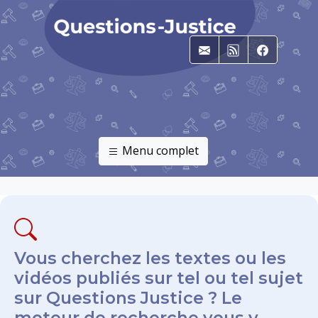
E-mail
RSS
Faceboo
Menu complet
Vous cherchez les textes ou les
vidéos publiés sur tel ou tel sujet
sur Questions Justice ? Le
moteur de recherche vous y