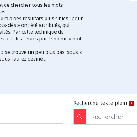
et de chercher tous les mots
es.
ra à des résultats plus ciblés : pour
ts-clés » ont été attribués, qui
ités. Par cette technique de
es articles réunis par le même « mot-
s » se trouve un peu plus bas, sous «
vous l’aurez deviné…
Recherche texte plein