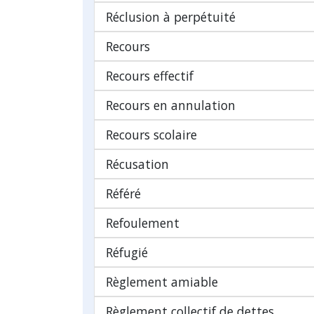
Réclusion à perpétuité
Recours
Recours effectif
Recours en annulation
Recours scolaire
Récusation
Référé
Refoulement
Réfugié
Règlement amiable
Règlement collectif de dettes