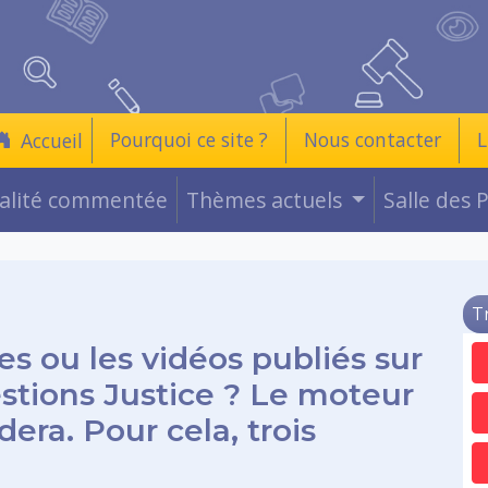
Pourquoi ce site ?
Nous contacter
L
Accueil
ualité commentée
Thèmes actuels
Salle des 
T
es ou les vidéos publiés sur
estions Justice ? Le moteur
era. Pour cela, trois