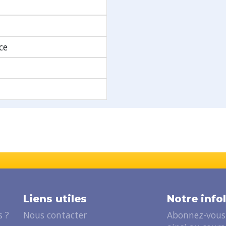
ce
Liens utiles
Notre info
 ?
Nous contacter
Abonnez-vous 