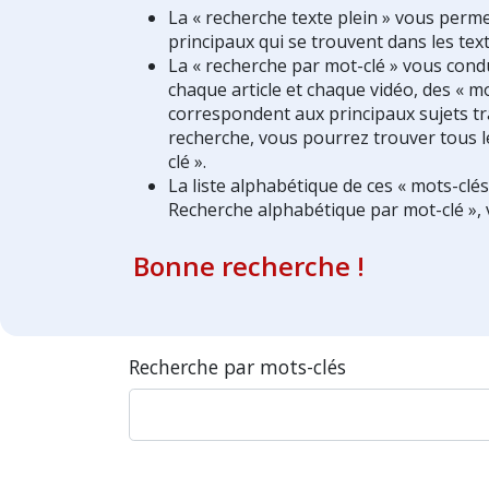
La « recherche texte plein » vous perm
principaux qui se trouvent dans les text
La « recherche par mot-clé » vous condui
chaque article et chaque vidéo, des « mo
correspondent aux principaux sujets tra
recherche, vous pourrez trouver tous l
clé ».
La liste alphabétique de ces « mots-clé
Recherche alphabétique par mot-clé », 
Bonne recherche !
Recherche par mots-clés