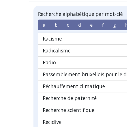
Recherche alphabétique par mot-clé
a
b
c
d
e
f
g
Racisme
Radicalisme
Radio
Rassemblement bruxellois pour le dr
Réchauffement climatique
Recherche de paternité
Recherche scientifique
Récidive