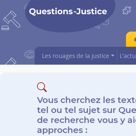
Les rouages de la justice
L’act
Vous cherchez les text
tel ou tel sujet sur Qu
de recherche vous y aid
approches :