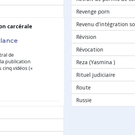
Revenge porn
Revenu d’intégration soc
on carcérale
Révision
llance
Révocation
tral de
la publication
Reza (Yasmina )
 cinq vidéos («
Rituel judiciaire
Route
Russie