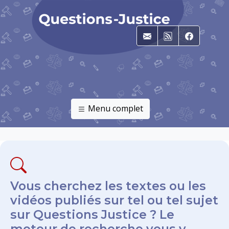
E-mail
RSS
Faceboo
Menu complet
Vous cherchez les textes ou les
vidéos publiés sur tel ou tel sujet
sur Questions Justice ? Le
moteur de recherche vous y