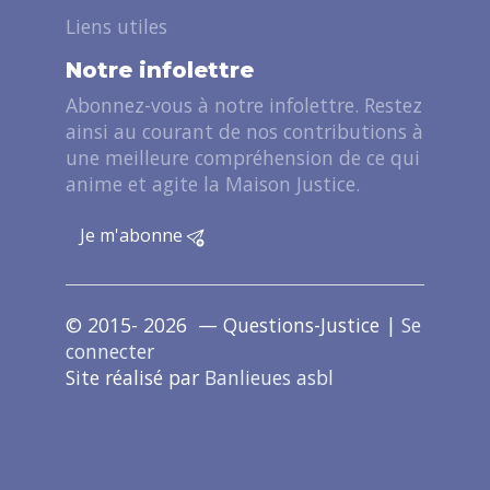
Liens utiles
Notre infolettre
Abonnez-vous à notre infolettre. Restez
ainsi au courant de nos contributions à
une meilleure compréhension de ce qui
anime et agite la Maison Justice.
Je m'abonne
© 2015- 2026 — Questions-Justice |
Se
connecter
Site réalisé par
Banlieues asbl