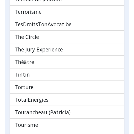
Terrorisme
TesDroitsTonAvocat.be
The Circle
The Jury Experience
Théâtre
Tintin
Torture
TotalEnergies
Tourancheau (Patricia)
Tourisme