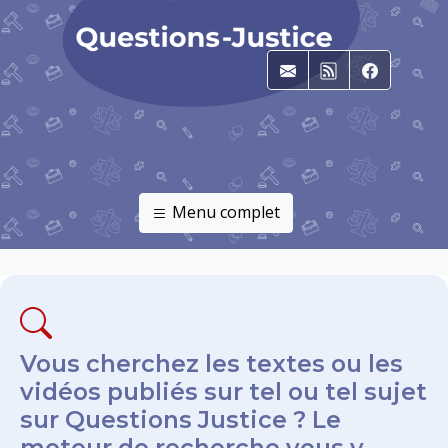
E-mail
RSS
Faceboo
Menu complet
Vous cherchez les textes ou les
vidéos publiés sur tel ou tel sujet
sur Questions Justice ? Le
moteur de recherche vous y