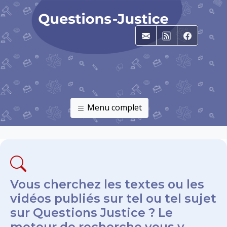
E-mail
RSS
Faceboo
Menu complet
Vous cherchez les textes ou les
vidéos publiés sur tel ou tel sujet
sur Questions Justice ? Le
moteur de recherche vous y