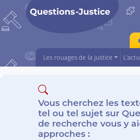
Les rouages de la justice
L’act
Vous cherchez les text
tel ou tel sujet sur Qu
de recherche vous y aid
approches :