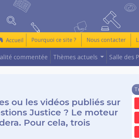
Pourquoi ce site ?
Nous contacter
L
Accueil
ualité commentée
Thèmes actuels
Salle des 
T
es ou les vidéos publiés sur
estions Justice ? Le moteur
era. Pour cela, trois