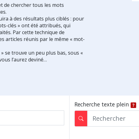
et de chercher tous les mots
es.
ra à des résultats plus ciblés : pour
ts-clés » ont été attribués, qui
ités. Par cette technique de
es articles réunis par le même « mot-
s » se trouve un peu plus bas, sous «
vous l’aurez deviné…
Recherche texte plein