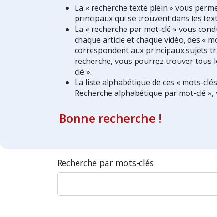
La « recherche texte plein » vous perm
principaux qui se trouvent dans les text
La « recherche par mot-clé » vous condui
chaque article et chaque vidéo, des « mo
correspondent aux principaux sujets tra
recherche, vous pourrez trouver tous l
clé ».
La liste alphabétique de ces « mots-clé
Recherche alphabétique par mot-clé », 
Bonne recherche !
Recherche par mots-clés