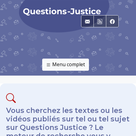
E-mail
RSS
Faceboo
Menu complet
Vous cherchez les textes ou les
vidéos publiés sur tel ou tel sujet
sur Questions Justice ? Le
moteur de recherche vous y