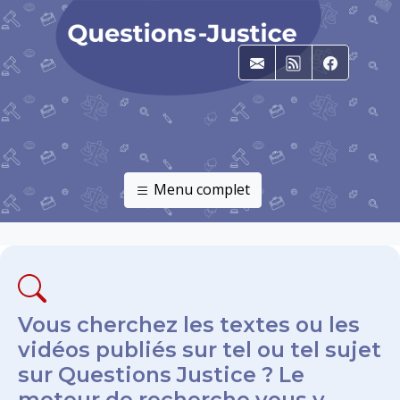
E-mail
RSS
Faceboo
Menu complet
Vous cherchez les textes ou les
vidéos publiés sur tel ou tel sujet
sur Questions Justice ? Le
moteur de recherche vous y