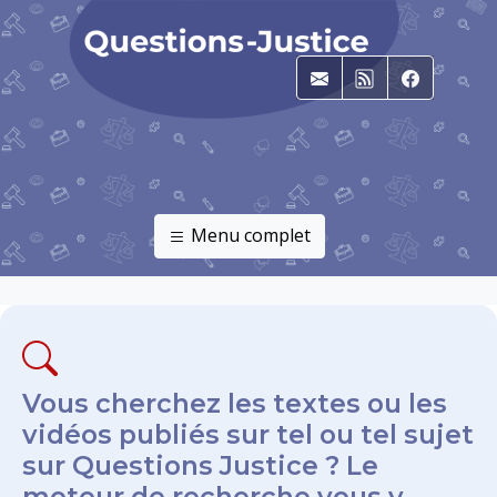
E-mail
RSS
Faceboo
Menu complet
Vous cherchez les textes ou les
vidéos publiés sur tel ou tel sujet
sur Questions Justice ? Le
moteur de recherche vous y