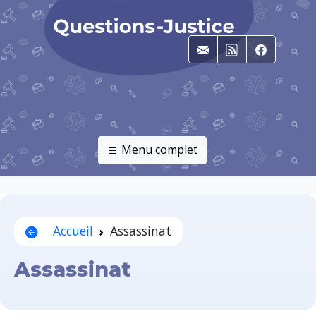
E-mail
RSS
Faceboo
Menu complet
Accueil
Assassinat
Assassinat