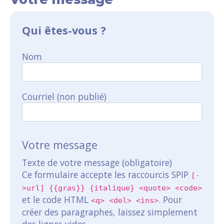
Qui êtes-vous ?
Nom
Courriel (non publié)
Votre message
Texte de votre message (obligatoire)
Ce formulaire accepte les raccourcis SPIP
[-
>url] {{gras}} {italique} <quote> <code>
et le code HTML
. Pour
<q> <del> <ins>
créer des paragraphes, laissez simplement
des lignes vides.