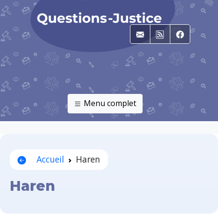
E-mail
RSS
Faceboo
Menu complet
Accueil
Haren
Haren