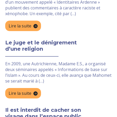
d’un mouvement appelé « Identitaires Ardenne »
publient des commentaires à caractère raciste et
xénophobe. Un exemple, cité par (…)
Lire la suite
Le juge et le dénigrement
d’une religion
En 2009, une Autrichienne, Madame E.S., a organisé
deux séminaires appelés « Informations de base sur
l’islam ». Au cours de ceux-ci, elle avança que Mahomet
se serait marié à (…)
Lire la suite
Il est interdit de cacher son
visage dans l’espace public