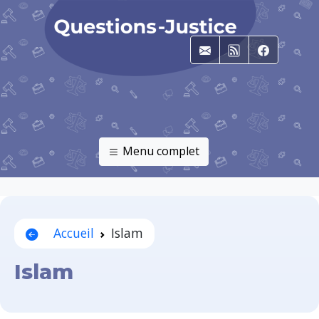
E-mail
RSS
Faceboo
Menu complet
Accueil
Islam
Islam