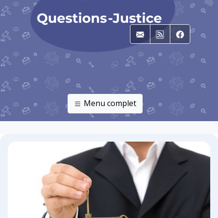
E-mail
RSS
Faceboo
Menu complet