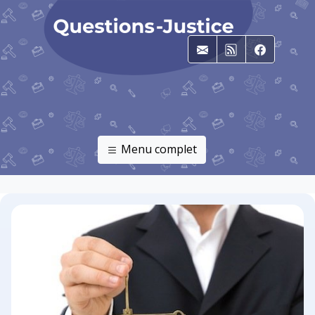
E-mail
RSS
Faceboo
Menu complet