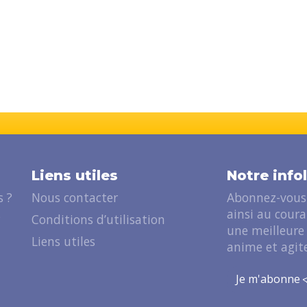
Liens utiles
Notre info
 ?
Nous contacter
Abonnez-vous 
ainsi au cour
?
Conditions d’utilisation
une meilleure
Liens utiles
anime et agite
Je m'abonne