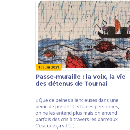
10 juin 2021
Passe-muraille : la voix, la vie
des détenus de Tournai
« Que de peines silencieuses dans une
peine de prison ! Certaines personnes,
on ne les entend plus mais on entend
parfois des cris à travers les barreaux.
C’est que ça vit (…)