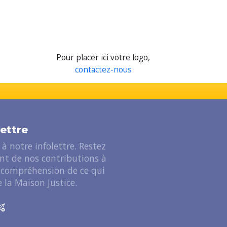
Pour placer ici votre logo,
contactez-nous
lettre
à notre infolettre. Restez
ant de nos contributions à
 compréhension de ce qui
 la Maison Justice.