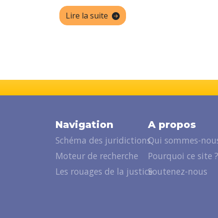
Lire la suite
Navigation
A propos
Schéma des juridictions
Qui sommes-nous
Moteur de recherche
Pourquoi ce site 
Les rouages de la justice
Soutenez-nous