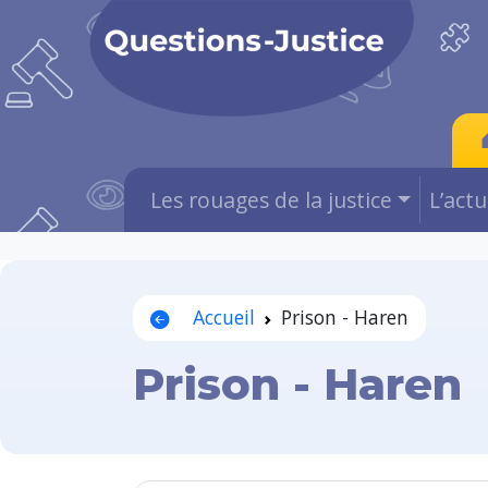
Les rouages de la justice
L’act
Accueil
Prison - Haren
Prison - Haren