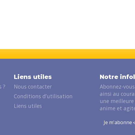
Liens utiles
Notre info
 ?
Nous contacter
Abonnez-vous 
ainsi au cour
?
Conditions d’utilisation
une meilleure
Liens utiles
anime et agite
Je m'abonne