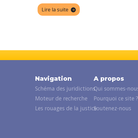
Lire la suite
Navigation
A propos
Schéma des juridictions
Qui sommes-nous
Moteur de recherche
Pourquoi ce site 
Les rouages de la justice
Soutenez-nous