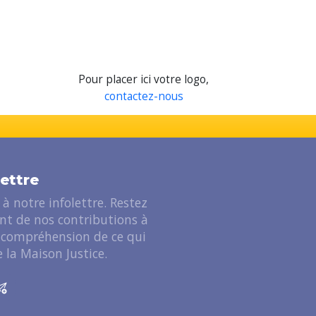
Pour placer ici votre logo,
contactez-nous
lettre
à notre infolettre. Restez
ant de nos contributions à
 compréhension de ce qui
 la Maison Justice.