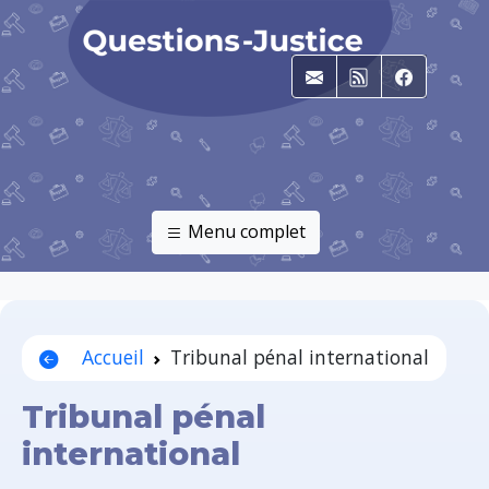
E-mail
RSS
Faceboo
Menu complet
Accueil
Tribunal pénal international
Tribunal pénal
international