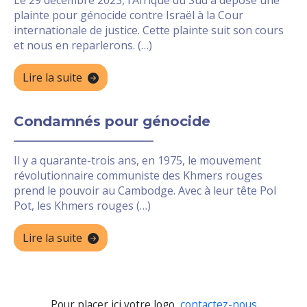
Le 29 décembre 2023, l’Afrique du Sud a déposé une
plainte pour génocide contre Israël à la Cour
internationale de justice. Cette plainte suit son cours
et nous en reparlerons. (…)
Lire la suite
Condamnés pour génocide
Il y a quarante-trois ans, en 1975, le mouvement
révolutionnaire communiste des Khmers rouges
prend le pouvoir au Cambodge. Avec à leur tête Pol
Pot, les Khmers rouges (…)
Lire la suite
Pour placer ici votre logo,
contactez-nous