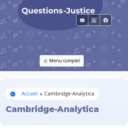
E-mail
RSS
Faceboo
Menu complet
Accueil
Cambridge-Analytica
Cambridge-Analytica