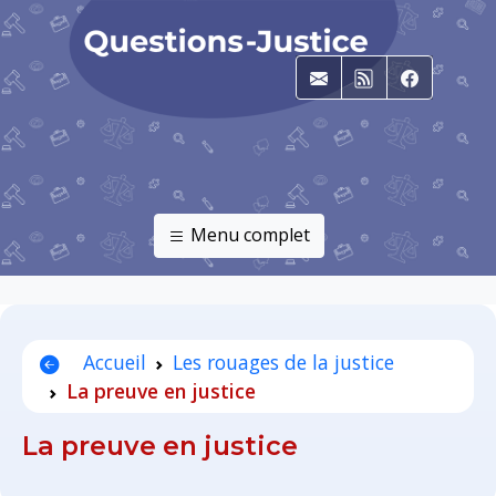
E-mail
RSS
Faceboo
Menu complet
Accueil
Les rouages de la justice
La preuve en justice
La preuve en justice