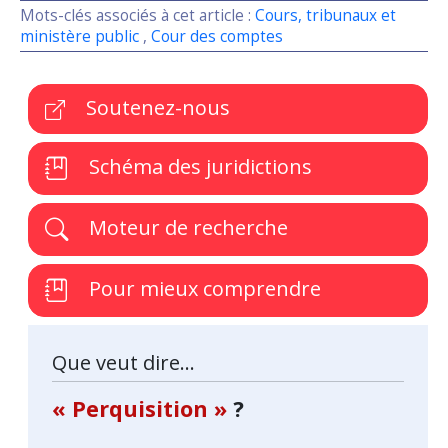
Mots-clés associés à cet article :
Cours, tribunaux et
ministère public
,
Cour des comptes
Soutenez-nous
Schéma des juridictions
Moteur de recherche
Pour mieux comprendre
Que veut dire...
« Perquisition »
?