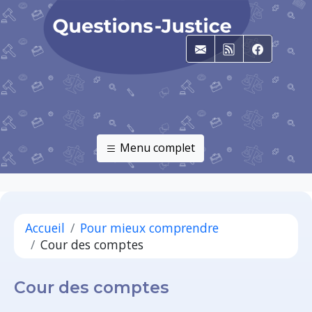
E-mail
RSS
Faceboo
Menu complet
Accueil
Pour mieux comprendre
Cour des comptes
Cour des comptes