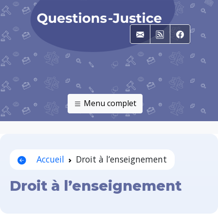
E-mail
RSS
Faceboo
Menu complet
Accueil
Droit à l’enseignement
Droit à l’enseignement