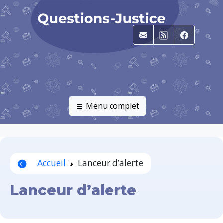
E-mail
RSS
Faceboo
Menu complet
Accueil
Lanceur d’alerte
Lanceur d’alerte