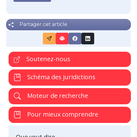
Partager cet article
Soutenez-nous
Schéma des juridictions
Moteur de recherche
Pour mieux comprendre
Que veut dire...