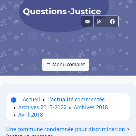
E-mail
RSS
Faceboo
Menu complet
Accueil
L’actualité commentée
Archives 2015-2022
Archives 2018
Avril 2018
Une commune condamnée pour discrimination
>