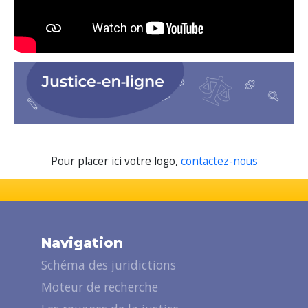
Pour placer ici votre logo,
contactez-nous
Navigation
Schéma des juridictions
Moteur de recherche