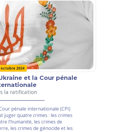
 octobre 2024
Ukraine et la Cour pénale
ternationale
s la ratification
Cour pénale internationale (CPI)
t juger quatre crimes : les crimes
tre l’humanité, les crimes de
rre, les crimes de génocide et les