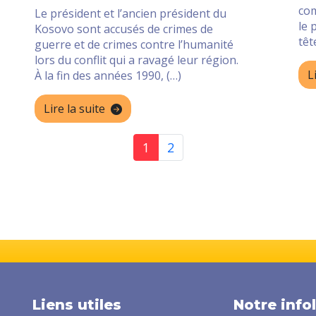
co
Le président et l’ancien président du
le 
Kosovo sont accusés de crimes de
têt
guerre et de crimes contre l’humanité
lors du conflit qui a ravagé leur région.
L
À la fin des années 1990, (…)
Lire la suite
1
2
Liens utiles
Notre info