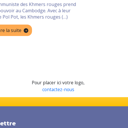
mmuniste des Khmers rouges prend
pouvoir au Cambodge. Avec à leur
e Pol Pot, les Khmers rouges (…)
ire la suite
Pour placer ici votre logo,
contactez-nous
lettre