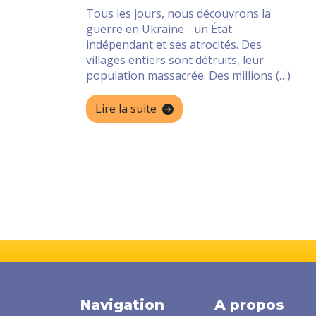
Tous les jours, nous découvrons la
guerre en Ukraine - un État
indépendant et ses atrocités. Des
villages entiers sont détruits, leur
population massacrée. Des millions (…)
Lire la suite
Navigation
A propos