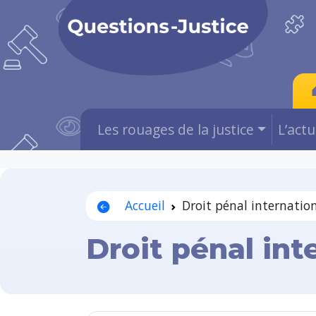
Les rouages de la justice
L’act
Accueil
Droit pénal internatio
Droit pénal int