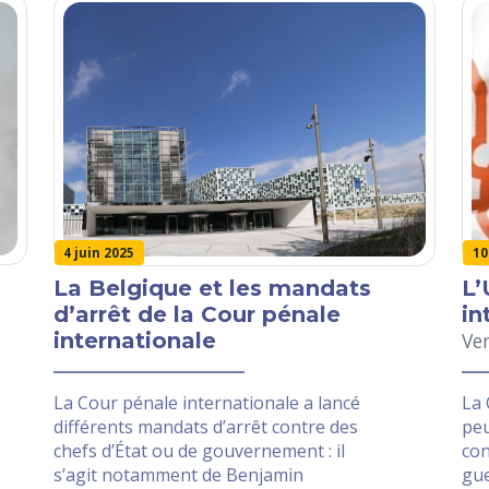
10
4 juin 2025
L’
La Belgique et les mandats
in
d’arrêt de la Cour pénale
Ver
internationale
La 
La Cour pénale internationale a lancé
peu
différents mandats d’arrêt contre des
con
chefs d’État ou de gouvernement : il
gue
s’agit notamment de Benjamin