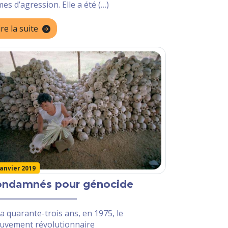
mes d’agression. Elle a été (…)
ire la suite
janvier 2019
ondamnés pour génocide
y a quarante-trois ans, en 1975, le
uvement révolutionnaire