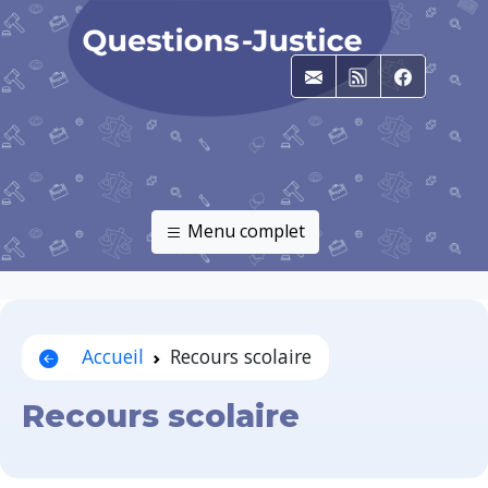
E-mail
RSS
Faceboo
Menu complet
Accueil
Recours scolaire
Recours scolaire