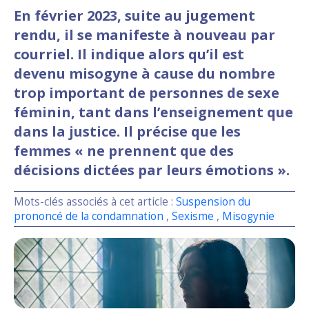
En février 2023, suite au jugement
rendu, il se manifeste à nouveau par
courriel. Il indique alors qu’il est
devenu misogyne à cause du nombre
trop important de personnes de sexe
féminin, tant dans l’enseignement que
dans la justice. Il précise que les
femmes « ne prennent que des
décisions dictées par leurs émotions ».
Mots-clés associés à cet article :
Suspension du
prononcé de la condamnation
,
Sexisme
,
Misogynie