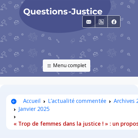
E-mail
RSS
Faceboo
Menu complet
Accueil
L’actualité commentée
Archives 
Janvier 2025
« Trop de femmes dans la justice ! » : un propos