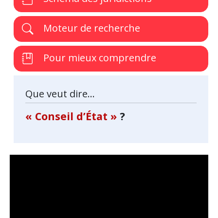
Moteur de recherche
Pour mieux comprendre
Que veut dire...
« Conseil d’État »
?