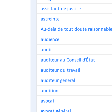
assistant de justice
astreinte
Au-delà de tout doute raisonnabl
audience
audit
auditeur au Conseil d’État
auditeur du travail
auditeur général
audition
avocat
avocat général