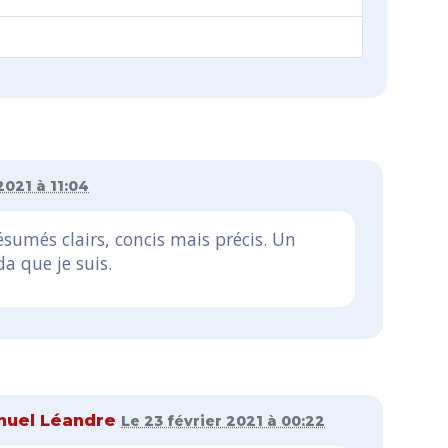
 2021 à 11:04
sumés clairs, concis mais précis. Un
a que je suis.
nuel Léandre
Le 23 février 2021 à 00:22