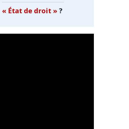
« État de droit »
?