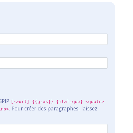
 SPIP
[->url] {{gras}} {italique} <quote>
. Pour créer des paragraphes, laissez
ins>