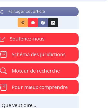
Partager cet article
Soutenez-nous
Schéma des juridictions
Moteur de recherche
Pour mieux comprendre
Que veut dire...