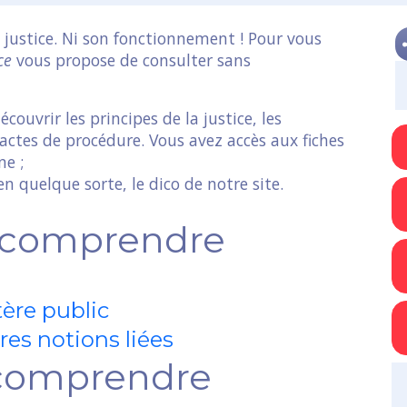
 justice. Ni son fonctionnement ! Pour vous
ce
vous propose de consulter sans
couvrir les principes de la justice, les
 actes de procédure. Vous avez accès aux fiches
ne ;
 quelque sorte, le dico de notre site.
r comprendre
tère public
res notions liées
 comprendre