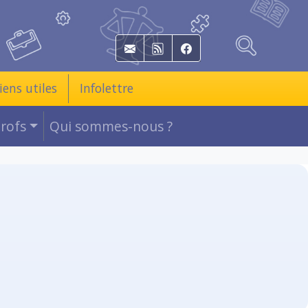
E-mail
RSS
Facebook
iens utiles
Infolettre
Profs
Qui sommes-nous ?