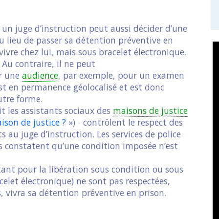
un juge d’instruction peut aussi décider d’une
u lieu de passer sa détention préventive en
vivre chez lui, mais sous bracelet électronique.
. Au contraire, il ne peut
ur une
audience
, par exemple, pour un examen
est en permanence géolocalisé et est donc
utre forme.
t les assistants sociaux des
maisons de justice
ison de justice ?
») - contrôlent le respect des
 au juge d’instruction. Les services de police
ls constatent qu’une condition imposée n’est
(tant pour la libération sous condition ou sous
elet électronique) ne sont pas respectées,
s, vivra sa détention préventive en prison.