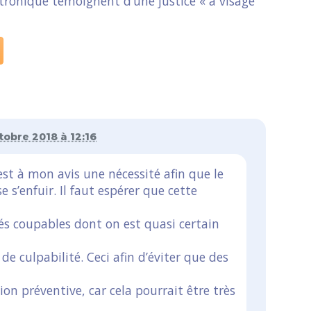
tronique témoignent d’une justice « à visage
tobre 2018 à 12:16
st à mon avis une nécessité afin que le
s’enfuir. Il faut espérer que cette
s coupables dont on est quasi certain
de culpabilité. Ceci afin d’éviter que des
on préventive, car cela pourrait être très