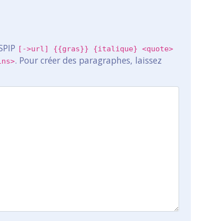
 SPIP
[->url] {{gras}} {italique} <quote>
. Pour créer des paragraphes, laissez
ins>