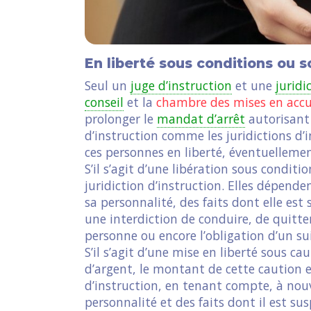
En liberté sous conditions ou 
Seul un
juge d’instruction
et une
juridi
conseil
et la
chambre des mises en acc
prolonger le
mandat d’arrêt
autorisant
d’instruction comme les juridictions d’
ces personnes en liberté, éventuelleme
S’il s’agit d’une libération sous condition
juridiction d’instruction. Elles dépende
sa personnalité, des faits dont elle est
une interdiction de conduire, de quitter
personne ou encore l’obligation d’un su
S’il s’agit d’une mise en liberté sous 
d’argent, le montant de cette caution es
d’instruction, en tenant compte, à nouv
personnalité et des faits dont il est sus