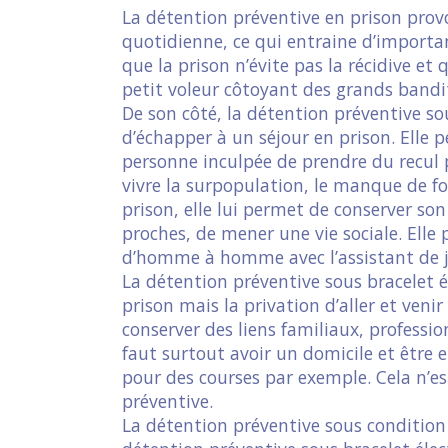
La détention préventive en prison prov
quotidienne, ce qui entraine d’important
que la prison n’évite pas la récidive et 
petit voleur côtoyant des grands bandi
De son côté, la détention préventive s
d’échapper à un séjour en prison. Elle 
personne inculpée de prendre du recul p
vivre la surpopulation, le manque de f
prison, elle lui permet de conserver son
proches, de mener une vie sociale. Elle
d’homme à homme avec l’assistant de j
La détention préventive sous bracelet 
prison mais la privation d’aller et venir
conserver des liens familiaux, professio
faut surtout avoir un domicile et être 
pour des courses par exemple. Cela n’es
préventive.
La détention préventive sous condition