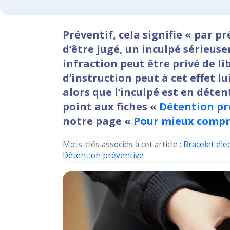
Préventif, cela signifie « par p
d’être jugé, un inculpé sérieu
infraction peut être privé de l
d’instruction peut à cet effet l
alors que l’inculpé est en déten
point aux fiches «
Détention pr
notre page «
Pour mieux comp
Mots-clés associés à cet article :
Bracelet éle
Détention préventive