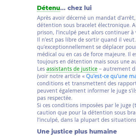
Détenu
… chez lui
Après avoir décerné un mandat d’arrêt, 
détention sous bracelet électronique. A
prison, l’inculpé peut alors continuer à 
Il n’est pas libre de sortir quand il veut
qu’exceptionnellement se déplacer po
médical ou en cas de force majeure. Il 
toujours en détention mais sous une a
Les
assistants de justice
– autrement di
(voir notre article «
Qu’est-ce qu’une ma
conditions et transmettent des rapports
peuvent également informer le juge s’i
pas respectée.
Si ces conditions imposées par le juge 
caution que pour la détention sous brac
l’inculpé, dans la plupart des situation
Une justice plus humaine