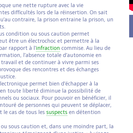
oque une nette rupture avec la vie
es difficultés lors de la réinsertion. On sait
qu’au contraire, la prison entraine la prison, un
ts.
ous condition ou sous caution permet
peut être un électrochoc et permettre à la
ar rapport à l’
infraction
commise. Au lieu de
ormation, l’absence totale d’autonomie en
 travail et de continuer à vivre parmi ses
 provoque des rencontres et des échanges
ustice.
électronique permet bien d’échapper à la
 en toute liberté diminue la possibilité de
nnels ou sociaux. Pour pouvoir en bénéficier, il
entouré de personnes qui peuvent se déplacer,
t le cas de tous les
suspects
en détention
 ou sous caution et, dans une moindre part, la