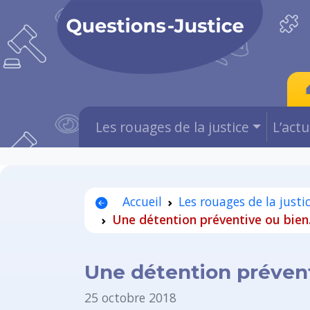
Les rouages de la justice
L’act
Accueil
Les rouages de la justi
Une détention préventive ou bien..
Une détention préventi
25 octobre 2018