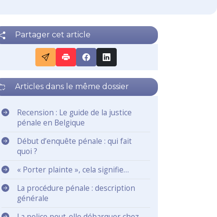
Partager cet article
Articles dans le même dossier
Recension : Le guide de la justice
pénale en Belgique
Début d’enquête pénale : qui fait
quoi ?
« Porter plainte », cela signifie…
La procédure pénale : description
générale
La police peut-elle débarquer chez