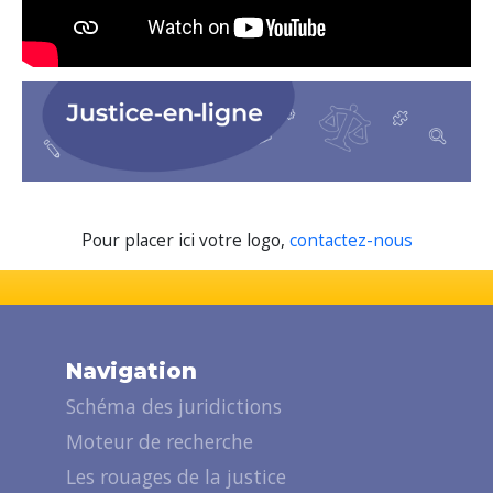
Pour placer ici votre logo,
contactez-nous
Navigation
Schéma des juridictions
Moteur de recherche
Les rouages de la justice