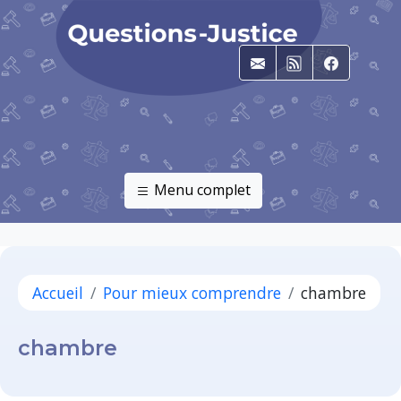
E-mail
RSS
Faceboo
Menu complet
Accueil
Pour mieux comprendre
chambre
chambre