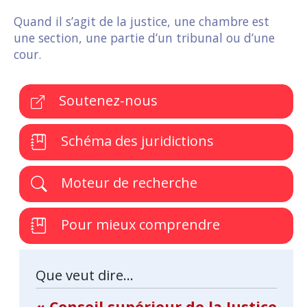
Quand il s’agit de la justice, une chambre est
une section, une partie d’un tribunal ou d’une
cour.
Soutenez-nous
Schéma des juridictions
Moteur de recherche
Pour mieux comprendre
Que veut dire...
« Conseil supérieur de la Justice