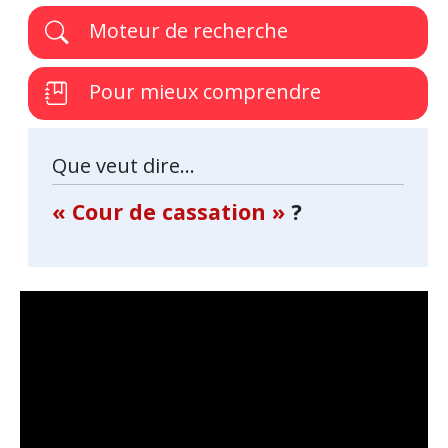
Moteur de recherche
Pour mieux comprendre
Que veut dire...
« Cour de cassation »
?