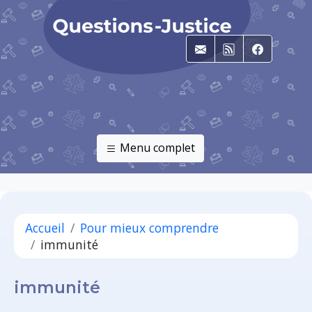
E-mail
RSS
Faceboo
Menu complet
Accueil
Pour mieux comprendre
immunité
immunité