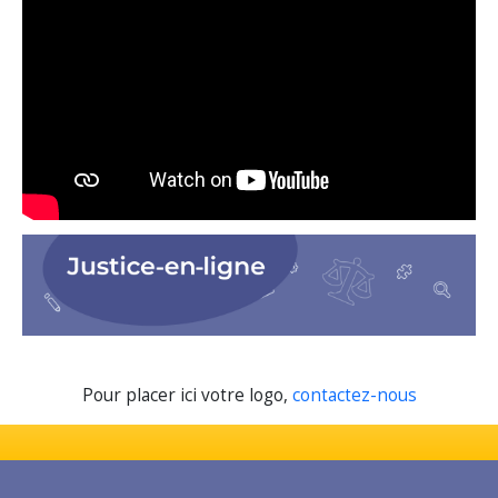
Pour placer ici votre logo,
contactez-nous