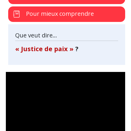
Pour mieux comprendre
Que veut dire...
« Justice de paix »
?