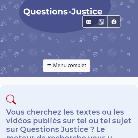
E-mail
RSS
Faceboo
Menu complet
Vous cherchez les textes ou les
vidéos publiés sur tel ou tel sujet
sur Questions Justice ? Le
moteur de recherche vous y