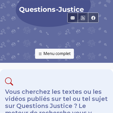
E-mail
RSS
Faceboo
Menu complet
Vous cherchez les textes ou les
vidéos publiés sur tel ou tel sujet
sur Questions Justice ? Le
moteur de recherche vous y