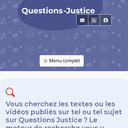
E-mail
RSS
Faceboo
Menu complet
Vous cherchez les textes ou les
vidéos publiés sur tel ou tel sujet
sur Questions Justice ? Le
moteur de recherche vous y