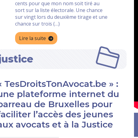
cents pour que mon nom soit tiré au
sort sur la liste électorale. Une chance
sur vingt lors du deuxième tirage et une
chance sur trois (…)
Lire la suite
justice
« TesDroitsTonAvocat.be » :
une plateforme internet du
barreau de Bruxelles pour
faciliter l’accès des jeunes
aux avocats et à la Justice