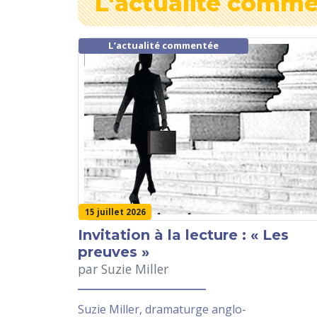
L'actualité comm
L’actualité commentée
15 juillet 2026
Invitation à la lecture : « Les
preuves »
par Suzie Miller
Suzie Miller, dramaturge anglo-