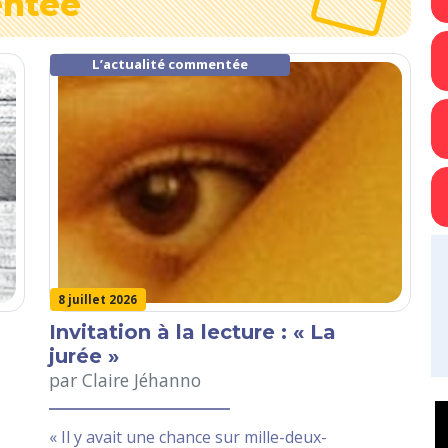
entée
L’actualité commentée
8 juillet 2026
Invitation à la lecture : « La
jurée »
par Claire Jéhanno
« Il y avait une chance sur mille-deux-