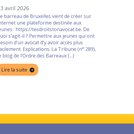
3 avril 2026
e barreau de Bruxelles vient de créer sur
nternet une plateforme destinée aux
eunes : https://tesdroitstonavocat.be. De
uoi s’agit-il ? Permettre aux jeunes qui ont
esoin d’un avocat d’y avoir accès plus
acilement. Explications. La Tribune (n° 289),
e blog de l’Ordre des Barreaux (…)
Lire la suite