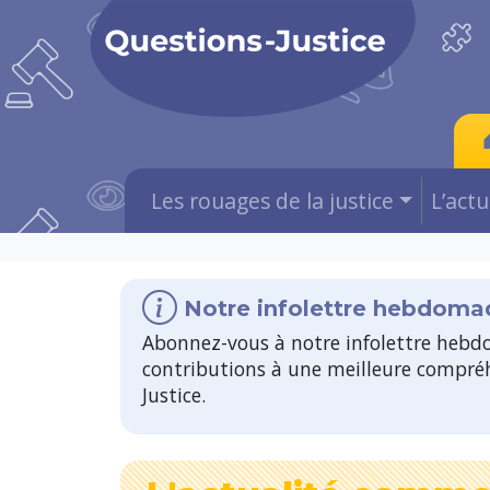
Les rouages de la justice
L’act
Notre infolettre hebdoma
Abonnez-vous à notre infolettre hebdo
contributions à une meilleure compréh
Justice.