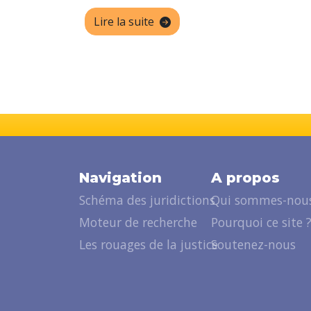
Lire la suite
Navigation
A propos
Schéma des juridictions
Qui sommes-nous
Moteur de recherche
Pourquoi ce site 
Les rouages de la justice
Soutenez-nous