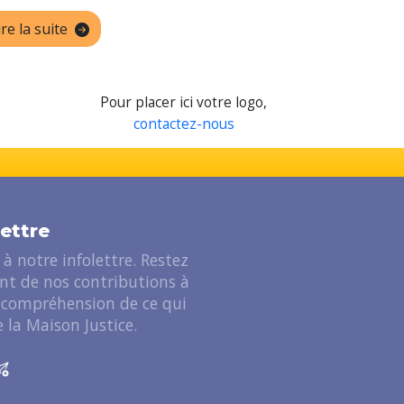
ire la suite
Pour placer ici votre logo,
contactez-nous
lettre
à notre infolettre. Restez
ant de nos contributions à
 compréhension de ce qui
 la Maison Justice.