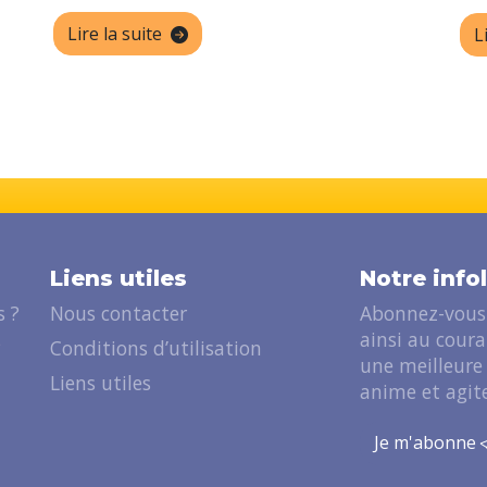
Lire la suite
L
Liens utiles
Notre info
 ?
Nous contacter
Abonnez-vous 
ainsi au cour
?
Conditions d’utilisation
une meilleure
Liens utiles
anime et agite
Je m'abonne