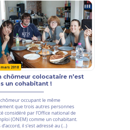
 mars 2018
 chômeur colocataire n’est
s un cohabitant !
 chômeur occupant le même
ement que trois autres personnes
té considéré par l’Office national de
mploi (ONEM) comme un cohabitant.
 d’accord, il s’est adressé au (…)