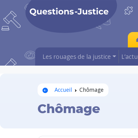
Les rouages de la justice
L’act
Accueil
Chômage
Chômage