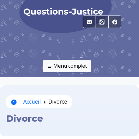
E-mail
RSS
Faceboo
Menu complet
Accueil
Divorce
Divorce