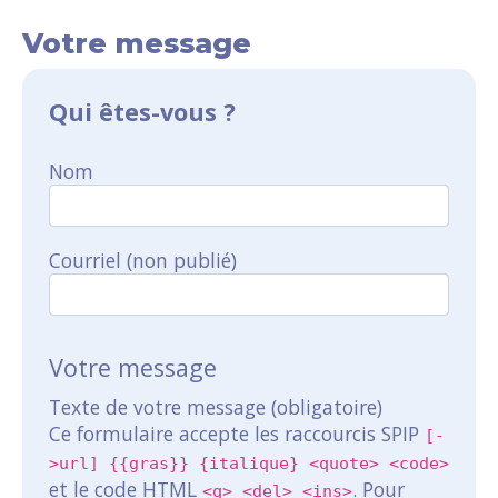
Votre message
Qui êtes-vous ?
Nom
Courriel (non publié)
Votre message
Texte de votre message (obligatoire)
Ce formulaire accepte les raccourcis SPIP
[-
>url] {{gras}} {italique} <quote> <code>
et le code HTML
. Pour
<q> <del> <ins>