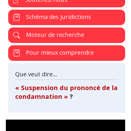
Schéma des juridictions
Moteur de recherche
Pour mieux comprendre
Que veut dire...
« Suspension du prononcé de la
condamnation »
?