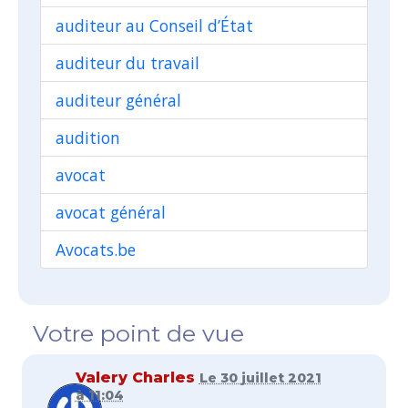
auditeur au Conseil d’État
auditeur du travail
auditeur général
audition
avocat
avocat général
Avocats.be
Votre point de vue
Valery Charles
Le 30 juillet 2021
à 11:04