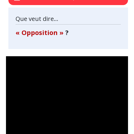
Que veut dire...
« Opposition »
?