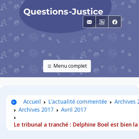
E-mail
RSS
Faceboo
Menu complet
Accueil
L’actualité commentée
Archives
Archives 2017
Avril 2017
Le tribunal a tranché : Delphine Boel est bien la 