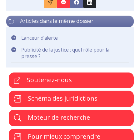
Articles dans le même dossier
Lanceur d’alerte
Publicité de la justice : quel rôle pour la
presse ?
Soutenez-nous
Schéma des juridictions
Moteur de recherche
Pour mieux comprendre