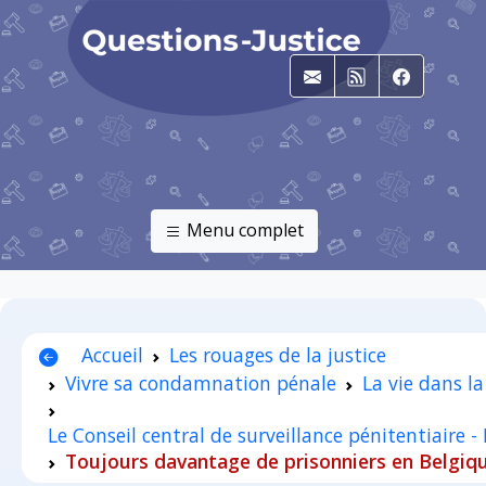
E-mail
RSS
Faceboo
Menu complet
Accueil
Les rouages de la justice
Vivre sa condamnation pénale
La vie dans la
Le Conseil central de surveillance pénitentiaire -
Toujours davantage de prisonniers en Belgiqu