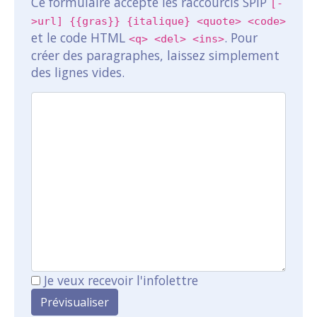
Ce formulaire accepte les raccourcis SPIP
[-
>url] {{gras}} {italique} <quote> <code>
et le code HTML
. Pour
<q> <del> <ins>
créer des paragraphes, laissez simplement
des lignes vides.
Je veux recevoir l'infolettre