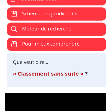
Schéma des juridictions
Moteur de recherche
Pour mieux comprendre
Que veut dire...
« Classement sans suite »
?