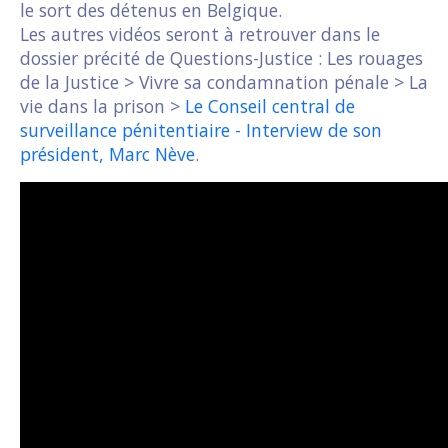
le sort des détenus en Belgique.
Les autres vidéos seront à retrouver dans le
dossier précité de Questions-Justice : Les rouages
de la Justice > Vivre sa condamnation pénale > La
vie dans la prison >
Le Conseil central de
surveillance pénitentiaire - Interview de son
président, Marc Nève
.