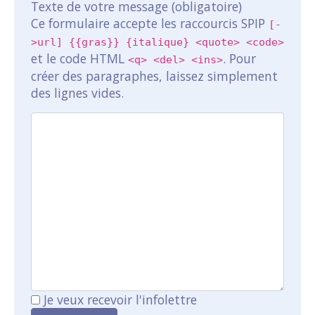
Texte de votre message (obligatoire)
Ce formulaire accepte les raccourcis SPIP
[-
>url] {{gras}} {italique} <quote> <code>
et le code HTML
. Pour
<q> <del> <ins>
créer des paragraphes, laissez simplement
des lignes vides.
Je veux recevoir l'infolettre