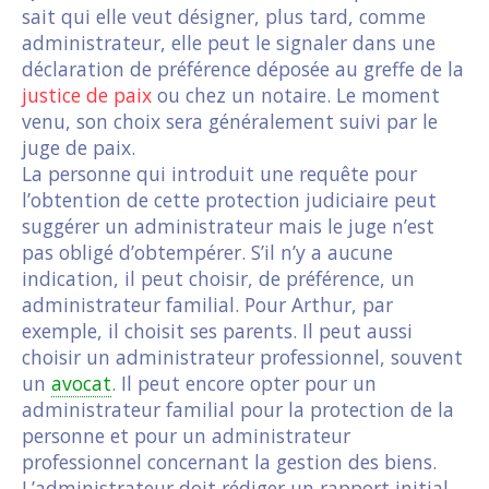
sait qui elle veut désigner, plus tard, comme
administrateur, elle peut le signaler dans une
déclaration de préférence déposée au greffe de la
justice de paix
ou chez un notaire. Le moment
venu, son choix sera généralement suivi par le
juge de paix.
La personne qui introduit une requête pour
l’obtention de cette protection judiciaire peut
suggérer un administrateur mais le juge n’est
pas obligé d’obtempérer. S’il n’y a aucune
indication, il peut choisir, de préférence, un
administrateur familial. Pour Arthur, par
exemple, il choisit ses parents. Il peut aussi
choisir un administrateur professionnel, souvent
un
avocat
. Il peut encore opter pour un
administrateur familial pour la protection de la
personne et pour un administrateur
professionnel concernant la gestion des biens.
L’administrateur doit rédiger un rapport initial,