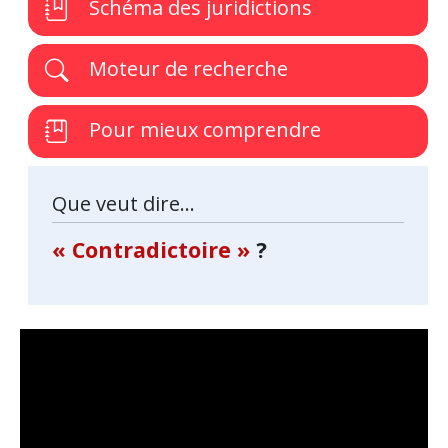
Schéma des juridictions
Moteur de recherche
Pour mieux comprendre
Que veut dire...
« Contradictoire »
?