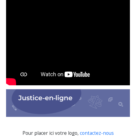
Pour placer ici votre logo,
contactez-nous