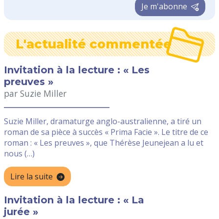
Je m'abonne
L'actualité commentée
Invitation à la lecture : « Les
preuves »
par Suzie Miller
Suzie Miller, dramaturge anglo-australienne, a tiré un
roman de sa pièce à succès « Prima Facie ». Le titre de ce
roman : « Les preuves », que Thérèse Jeunejean a lu et
nous (…)
Lire la suite
Invitation à la lecture : « La
jurée »