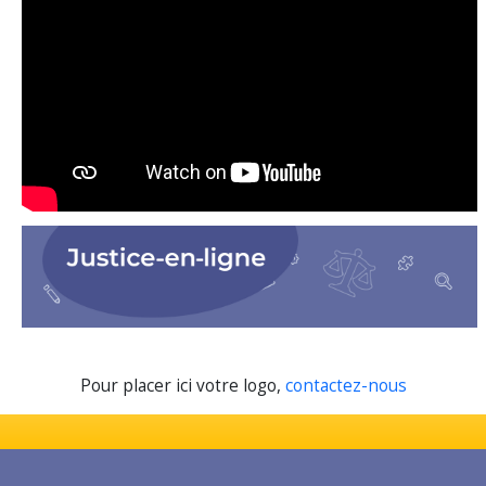
Pour placer ici votre logo,
contactez-nous