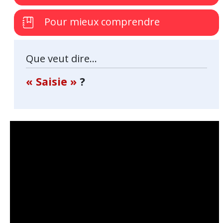
Pour mieux comprendre
Que veut dire...
« Saisie »
?